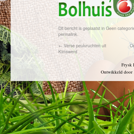
Dit bericht is geplaatst in
Geen categori
permalink
.
←
Verse peulvruchten uit
Oo
Kimswerd
Frysk 
Ontwikkeld door