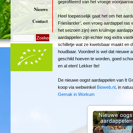
geprofiteerd van het vroege voorjaarsw
Nieuws
Heel toepasselijk gaat het om het aard
Contact
Frieslander’, een vroeg aardappel ras w
het seizoen zijn) een kruimige aardapp
aardappelen zijn echter nog extra vas
schilletje wat ze kwetsbaar maakt en 
houdbaar. Voordeel is wel dat nieuwe a
geschild hoeven te worden, goed sch
en al eten! Lekker Ite!
De nieuwe oogst aardappelen van It Gri
koop via webwinkel
Bioweb.nl
, in natu
Gemak in Workum