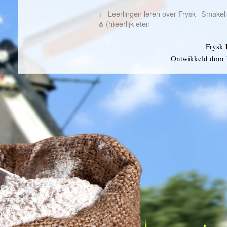
←
Leerlingen leren over Frysk
Smakeli
& (h)eerlijk eten
Frysk 
Ontwikkeld door