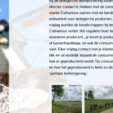
Bij de biologische bedrijfsvoering kw
directer contact te hebben met de con
startte Catharinus samen met de fami
webwinkel voor biologische producten,
vrijdag worden de boodschappen bij de
Catharinus vertel: ‘Als reguliere boer 
anonieme producent , je levert je prod
of tussenhandelaar, en wat de consument
veel. Elke vrijdag contact met je klante
blik en uit eindelijk bepaalt de consum
hoe er geproduceerd wordt. De consum
en hoe het geproduceerd is liefst zo dic
zijn/haar leefomgeving.’