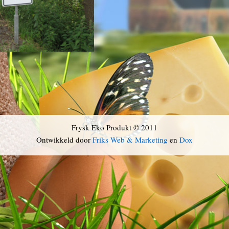
Frysk Eko Produkt © 2011
Ontwikkeld door
Friks Web & Marketing
en
Dox