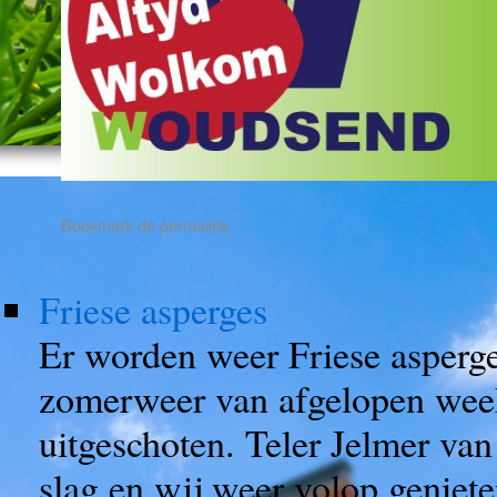
Bookmark de
permalink
.
Friese asperges
Er worden weer Friese asperg
zomerweer van afgelopen week
uitgeschoten. Teler Jelmer van
slag en wij weer volop geniete